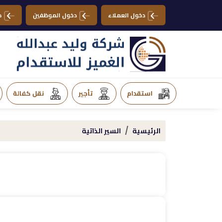
دخول العملاء
دخول الموظفين
د
استقدام
تأجير
نقل كفالة
الرئيسية
السير الذاتية