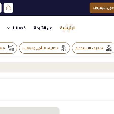
خول الايميلات
الرئيسية
عن الشركة
خدماتنا
تكاليف الاستقدام
تكاليف التأجير والباقات
متا