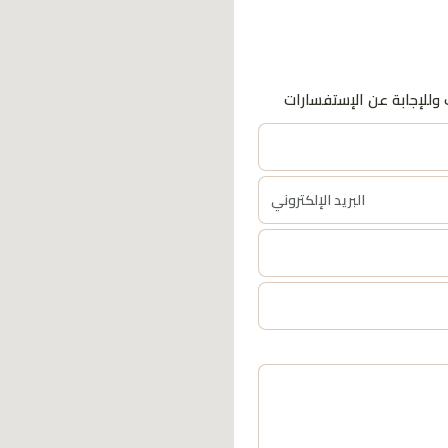
وللإجابة عن الإستفسارات