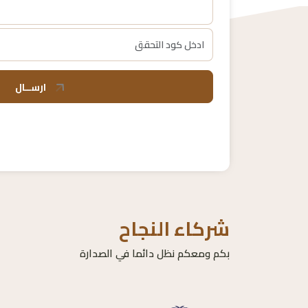
ارســال
شركاء النجاح
بكم ومعكم نظل دائما في الصدارة