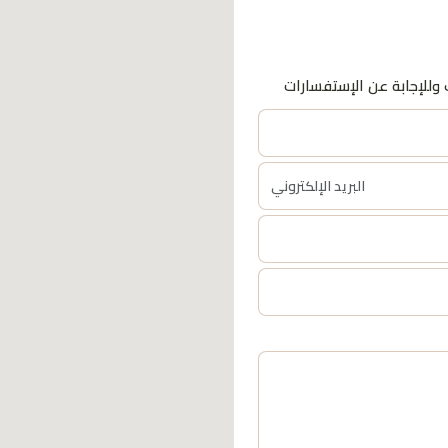
وللإجابة عن الإستفسارات