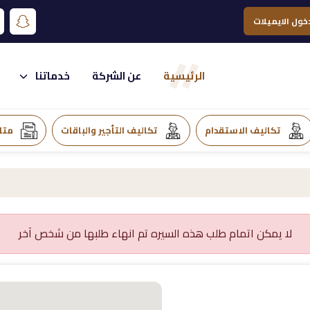
خول الايميلات
الرئيسية
عن الشركة
خدماتنا
تكاليف الاستقدام
تكاليف التأجير والباقات
متا
لا يمكن اتمام طلب هذه السيره تم انهاء طلبها من شخص آخر