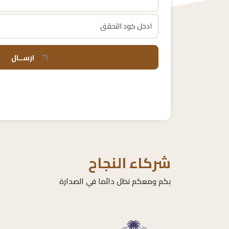
ارســال
شركاء النجاح
بكم ومعكم نظل دائما في الصدارة