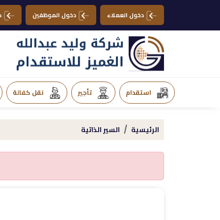
دخول العملاء
دخول الموظفين
د
استقدام
تأجير
نقل كفالة
الرئيسية
السير الذاتية